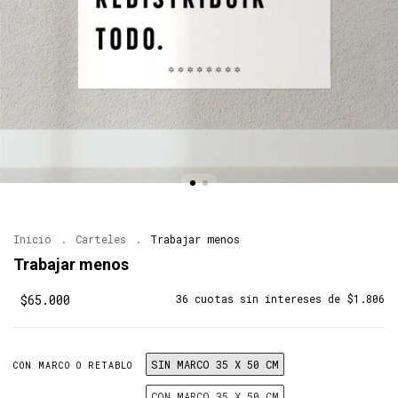
Inicio
.
Carteles
.
Trabajar menos
Trabajar menos
$65.000
36
cuotas sin intereses de
$1.806
SIN MARCO 35 X 50 CM
CON MARCO O RETABLO
CON MARCO 35 X 50 CM