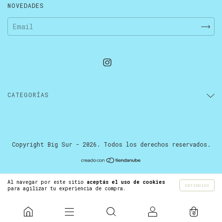
NOVEDADES
CATEGORÍAS
Copyright Big Sur - 2026. Todos los derechos reservados.
Al navegar por este sitio
aceptás el uso de cookies
ENTENDIDO
para agilizar tu experiencia de compra.
0