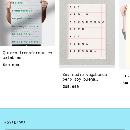
Quiero transformar en
palabras
$80.000
Soy medio vagabunda
Luz
pero soy buena
$80
persona
$85.000
NOVEDADES